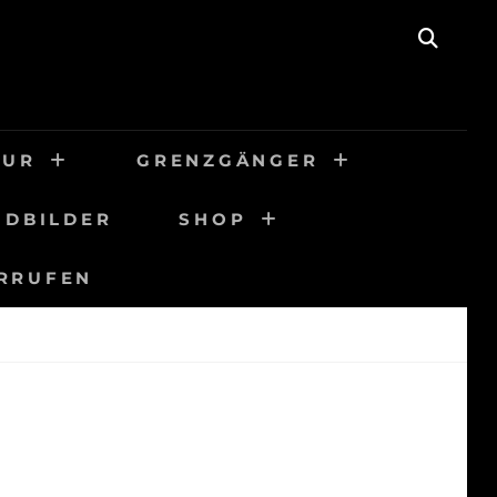
SEAR
TUR
GRENZGÄNGER
DBILDER
SHOP
RRUFEN