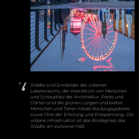
Städte sind Sinnbilder des urbanen
Lebensraums, der Interaktion von Menschen
und Schauplatz der Architektur. Parks und
Gärten sind die grünen Lungen und bieten
Menschen und Tieren lokale Rückzugsgebiete
sowie Orte der Erholung und Entspannung. Die
urbane Infrastruktur ist das Bindeglied, das
Städte am pulsieren hält.