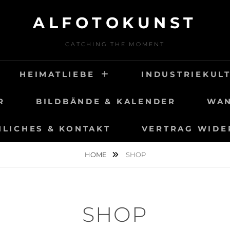
ALFOTOKUNST
CATCHING THE MOMENT
HEIMATLIEBE
INDUSTRIEKUL
R
BILDBÄNDE & KALENDER
WAN
LICHES & KONTAKT
VERTRAG WIDE
HOME
SHOP
SHOP