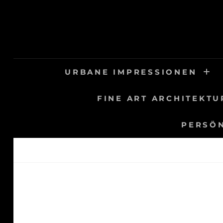
Skip
to
content
URBANE IMPRESSIONEN
FINE ART ARCHITEKTU
PERSÖN