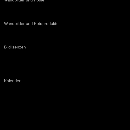
Wandbilder und Poster
Wandbilder und Fotoprodukte
Bildlizenzen
Kalender