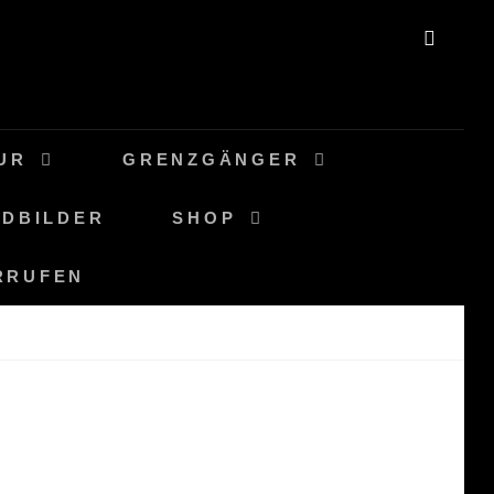
SEAR
UR
GRENZGÄNGER
DBILDER
SHOP
RRUFEN