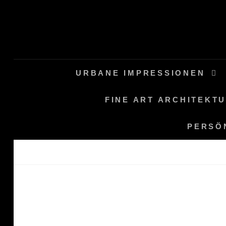
Skip
to
content
URBANE IMPRESSIONEN
FINE ART ARCHITEKT
PERSÖ