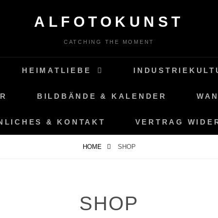
ALFOTOKUNST
CATCHING THE MOMENT
HEIMATLIEBE
INDUSTRIEKULT
UR
BILDBÄNDE & KALENDER
WAN
NLICHES & KONTAKT
VERTRAG WIDE
HOME
SHOP
SHOP