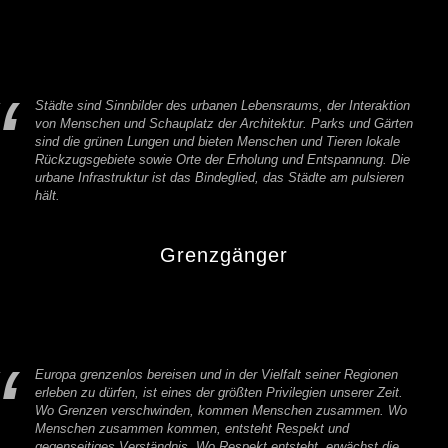
Städte sind Sinnbilder des urbanen Lebensraums, der Interaktion
von Menschen und Schauplatz der Architektur. Parks und Gärten
sind die grünen Lungen und bieten Menschen und Tieren lokale
Rückzugsgebiete sowie Orte der Erholung und Entspannung. Die
urbane Infrastruktur ist das Bindeglied, das Städte am pulsieren
hält.
Grenzgänger
Europa grenzenlos bereisen und in der Vielfalt seiner Regionen
erleben zu dürfen, ist eines der größten Privilegien unserer Zeit.
Wo Grenzen verschwinden, kommen Menschen zusammen. Wo
Menschen zusammen kommen, entsteht Respekt und
gegenseitiges Verständnis. Wo Respekt entsteht, erwächst die