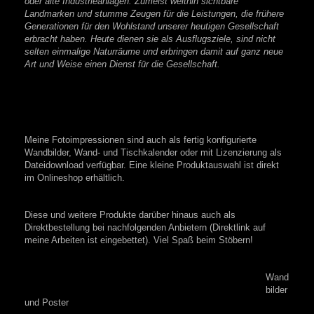
oder alte Industrieanlagen. Zumeist weithin sichtbare
Landmarken und stumme Zeugen für die Leistungen, die frühere
Generationen für den Wohlstand unserer heutigen Gesellschaft
erbracht haben. Heute dienen sie als Ausflugsziele, sind nicht
selten einmalige Naturräume und erbringen damit auf ganz neue
Art und Weise einen Dienst für die Gesellschaft.
Meine Fotoimpressionen sind auch als fertig konfigurierte
Wandbilder, Wand- und Tischkalender oder mit Lizenzierung als
Dateidownload verfügbar. Eine kleine Produktauswahl ist direkt
im Onlineshop erhältlich.
Diese und weitere Produkte darüber hinaus auch als
Direktbestellung bei nachfolgenden Anbietern (Direktlink auf
meine Arbeiten ist eingebettet). Viel Spaß beim Stöbern!
Wand
bilder
und Poster