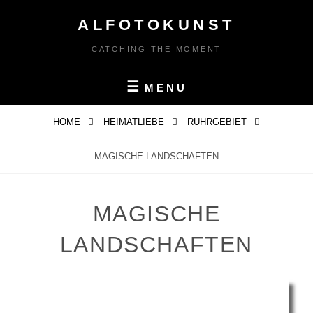
Skip
ALFOTOKUNST
to
content
CATCHING THE MOMENT
MENU
HOME
HEIMATLIEBE
RUHRGEBIET
MAGISCHE LANDSCHAFTEN
MAGISCHE
LANDSCHAFTEN