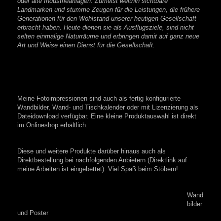
oder alte Industrieanlagen. Zumeist weithin sichtbare
Landmarken und stumme Zeugen für die Leistungen, die frühere
Generationen für den Wohlstand unserer heutigen Gesellschaft
erbracht haben. Heute dienen sie als Ausflugsziele, sind nicht
selten einmalige Naturräume und erbringen damit auf ganz neue
Art und Weise einen Dienst für die Gesellschaft.
Meine Fotoimpressionen sind auch als fertig konfigurierte
Wandbilder, Wand- und Tischkalender oder mit Lizenzierung als
Dateidownload verfügbar. Eine kleine Produktauswahl ist direkt
im Onlineshop erhältlich.
Diese und weitere Produkte darüber hinaus auch als
Direktbestellung bei nachfolgenden Anbietern (Direktlink auf
meine Arbeiten ist eingebettet). Viel Spaß beim Stöbern!
Wand
bilder
und Poster