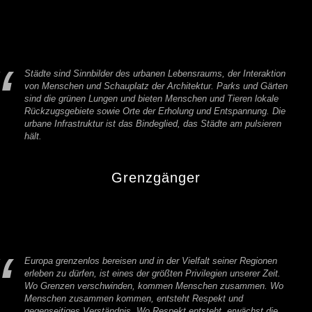
Städte sind Sinnbilder des urbanen Lebensraums, der Interaktion
von Menschen und Schauplatz der Architektur. Parks und Gärten
sind die grünen Lungen und bieten Menschen und Tieren lokale
Rückzugsgebiete sowie Orte der Erholung und Entspannung. Die
urbane Infrastruktur ist das Bindeglied, das Städte am pulsieren
hält.
Grenzgänger
Europa grenzenlos bereisen und in der Vielfalt seiner Regionen
erleben zu dürfen, ist eines der größten Privilegien unserer Zeit.
Wo Grenzen verschwinden, kommen Menschen zusammen. Wo
Menschen zusammen kommen, entsteht Respekt und
gegenseitiges Verständnis. Wo Respekt entsteht, erwächst die