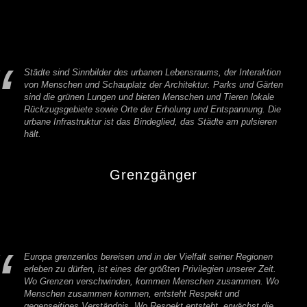
Städte sind Sinnbilder des urbanen Lebensraums, der Interaktion
von Menschen und Schauplatz der Architektur. Parks und Gärten
sind die grünen Lungen und bieten Menschen und Tieren lokale
Rückzugsgebiete sowie Orte der Erholung und Entspannung. Die
urbane Infrastruktur ist das Bindeglied, das Städte am pulsieren
hält.
Grenzgänger
Europa grenzenlos bereisen und in der Vielfalt seiner Regionen
erleben zu dürfen, ist eines der größten Privilegien unserer Zeit.
Wo Grenzen verschwinden, kommen Menschen zusammen. Wo
Menschen zusammen kommen, entsteht Respekt und
gegenseitiges Verständnis. Wo Respekt entsteht, erwächst die