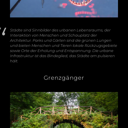
Städte sind Sinnbilder des urbanen Lebensraums, der
Interaktion von Menschen und Schauplatz der
Architektur. Parks und Gärten sind die grünen Lungen
und bieten Menschen und Tieren lokale Rückzugsgebiete
sowie Orte der Erholung und Entspannung. Die urbane
Infrastruktur ist das Bindeglied, das Städte am pulsieren
hält.
Grenzgänger