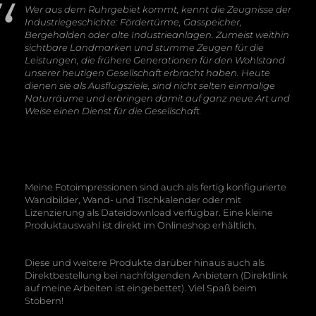
Wer aus dem Ruhrgebiet kommt, kennt die Zeugnisse der
Industriegeschichte: Fördertürme, Gasspeicher,
Bergehalden oder alte Industrieanlagen. Zumeist weithin
sichtbare Landmarken und stumme Zeugen für die
Leistungen, die frühere Generationen für den Wohlstand
unserer heutigen Gesellschaft erbracht haben. Heute
dienen sie als Ausflugsziele, sind nicht selten einmalige
Naturräume und erbringen damit auf ganz neue Art und
Weise einen Dienst für die Gesellschaft.
Meine Fotoimpressionen sind auch als fertig konfigurierte
Wandbilder, Wand- und Tischkalender oder mit
Lizenzierung als Dateidownload verfügbar. Eine kleine
Produktauswahl ist direkt im Onlineshop erhältlich.
Diese und weitere Produkte darüber hinaus auch als
Direktbestellung bei nachfolgenden Anbietern (Direktlink
auf meine Arbeiten ist eingebettet). Viel Spaß beim
Stöbern!