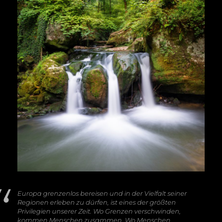
Europa grenzenlos bereisen und in der Vielfalt seiner
Regionen erleben zu dürfen, ist eines der größten
Privilegien unserer Zeit. Wo Grenzen verschwinden,
kommen Menschen zusammen. Wo Menschen