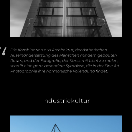
Die Kombination aus Architektur, der ästhetischen
Auseinandersetzung des Menschen mit dem gebauten
Raum, und der Fotografie, der Kunst mit Licht zu malen,
schafft eine ganz besondere Symbiose, die in der Fine Art
Photographie ihre harmonische Vollendung findet.
Industriekultur